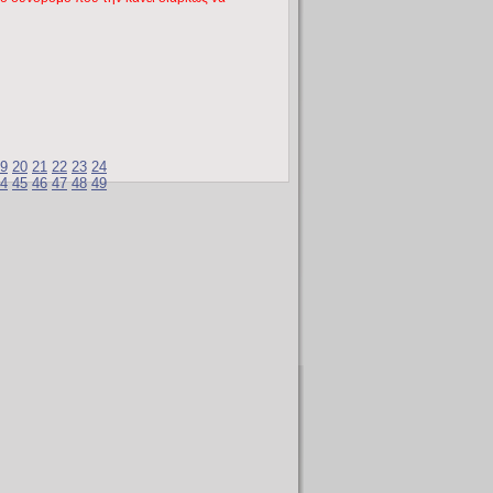
9
20
21
22
23
24
4
45
46
47
48
49