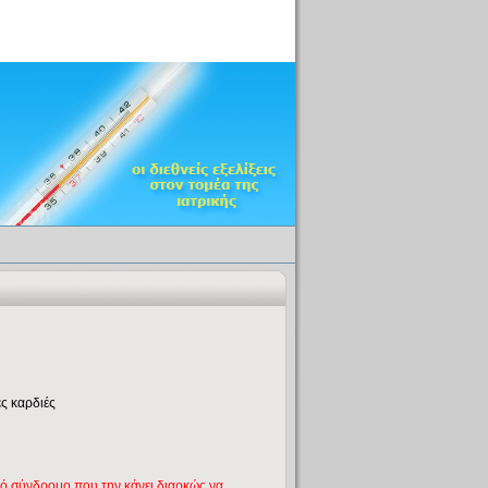
ς καρδιές
από σύνδρομο που την κάνει διαρκώς να