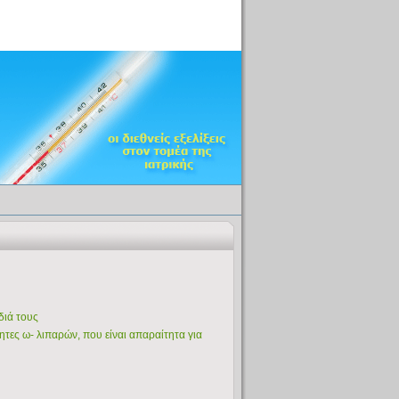
διά τους
ες ω- λιπαρών, που είναι απαραίτητα για