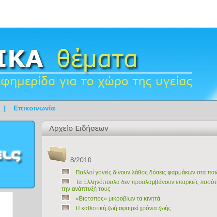
|
Επικοινωνία
8/2010
Πολλοί γονείς δίνουν λάθος δόσεις φαρμάκων στα παι
Τα Ελληνόπουλα δεν προσλαμβάνουν επαρκείς ποσότητ
την ανάπτυξή τους
«Βιότοπος» μικροβίων τα κινητά
Η καθιστική ζωή αφαιρεί χρόνια ζωής