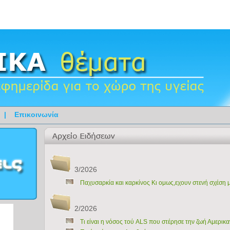
|
Επικοινωνία
3/2026
Παχυσαρκία και καρκίνος Κι ομως,εχουν στενή σχέση μ
2/2026
Τι είναι η νόσος τού ALS που στέρησε την ζωή Αμερι