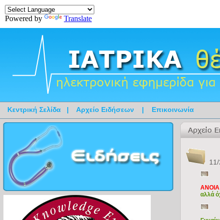
Powered by
Translate
Κεντρική Σελίδα
|
Αρχείο Ειδήσεων
|
Επικοινωνία
11/
ΑΝΟΙΑ 
αλλά ό