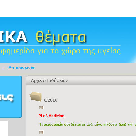
|
Επικοινωνία
6/2016
PLoS Medicine
Η παχυσαρκία συνδέεται με αυξημένο κίνδυνο (και) γι