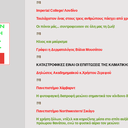
Imperial College/ Λονδίνο
Τουλάχιστον ένας στους τρεις ανθρώπους πάσχει από χ
Οι πόνοι μάς... συντροφευουν σε όλη μας τη ζωή!
Ηλιος και μαύρισμα
Γράφει η Δερματολόγος Βάλια Μουσάτου
ΚΑΤΑΣΤΡΟΦΙΚΕΣ ΕΙΝΑΙ ΟΙ ΕΠΙΠΤΩΣΕΙΣ ΤΗΣ ΚΛΙΜΑΤΙΚ
Δηλώσεις Ακαδημημαϊκού κ.Χρήστου Ζερεφού
Πανεπιστήμιο Χάρβαρντ
Η φυτοφαγική διατροφή μειώνει σημαντικά τον κίνδυνο δ
Πανεπιστήμιο Northwestern/ Σικάγο
Η χρήση ξύλων, ντίζελ και κηροζίνης μέσα στο σπίτι αυξ
πρόωρου θανάτου, ενώ το φυσικό αέριο τον μειώνει