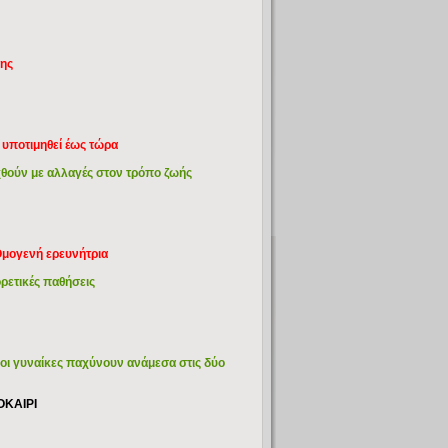
λης
ε υποτιμηθεί έως τώρα
θούν με αλλαγές στον τρόπο ζωής
Ομογενή ερευνήτρια
ορετικές παθήσεις
 οι γυναίκες παχύνουν ανάμεσα στις δύο
ΟΚΑΙΡΙ