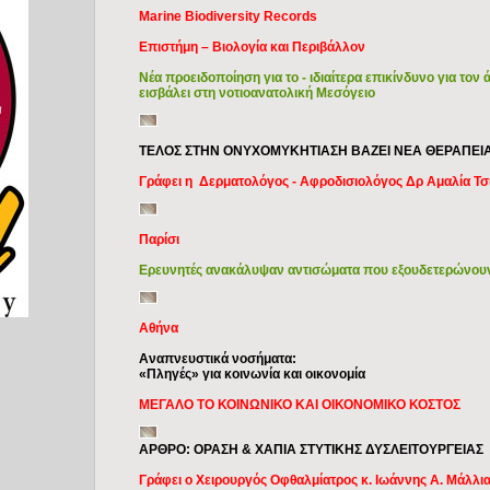
Marine Biodiversity Records
Επιστήμη – Βιολογία και Περιβάλλον
Νέα προειδοποίηση για το - ιδιαίτερα επικίνδυνο για το
εισβάλει στη νοτιοανατολική Μεσόγειο
ΤΕΛΟΣ ΣΤΗΝ ΟΝΥΧΟΜΥΚΗΤΙΑΣΗ ΒΑΖΕΙ ΝΕΑ ΘΕΡΑΠΕΙ
Γράφει η Δερματολόγος - Αφροδισιολόγος Δρ Αμαλία Τ
Παρίσι
Ερευνητές ανακάλυψαν αντισώματα που εξουδετερώνουν 
Αθήνα
Αναπνευστικά νοσήματα:
«Πληγές» για κοινωνία και οικονομία
ΜΕΓΑΛΟ ΤΟ ΚΟΙΝΩΝΙΚΟ ΚΑΙ ΟΙΚΟΝΟΜΙΚΟ ΚΟΣΤΟΣ
ΑΡΘΡΟ: ΟΡΑΣΗ & ΧΑΠΙΑ ΣΤΥΤΙΚΗΣ ΔΥΣΛΕΙΤΟΥΡΓΕΙΑΣ
Γράφει ο Χειρουργός Οφθαλμίατρος κ. Ιωάννης Α. Μάλλι