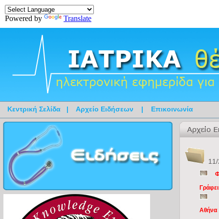
Powered by
Translate
Κεντρική Σελίδα
|
Αρχείο Ειδήσεων
|
Επικοινωνία
11/
Φ
Γράφει
Αθήνα