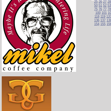
25
26
27
28
50
51
52
53
75
76
77
78
100
101
1
118
119
12
136
137
13
154
155
15