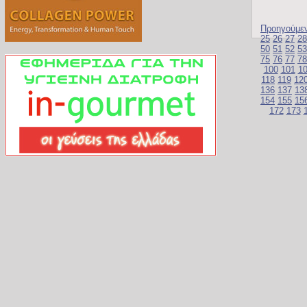
Προηγούμε
25
26
27
28
50
51
52
53
75
76
77
78
100
101
1
118
119
12
136
137
13
154
155
15
172
173