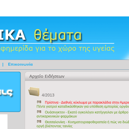
|
Επικοινωνία
4/2013
Πρίστινα - Διεθνές κύκλωμα με παρακλάδια στην Αμερι
Πέντε γιατροί καταδικάσθηκαν για υπόθεση εμπορίας οργά
Ουάσινγκτον - Εκατό ογκολόγοι κατήγγειλαν με άρθρο
αντικαρκινικών φαρμάκων
Θεσσαλονίκη - Κινηματογραφοθεραπεία ή πώς να διώξε
οργή βλέποντας ταινίες