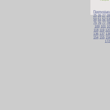
Προηγούμε
25
26
27
28
50
51
52
53
75
76
77
78
100
101
1
118
119
12
136
137
13
154
155
15
172