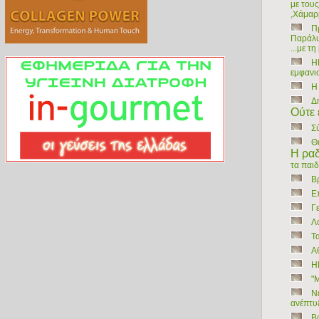
με τους
,Χάμαρ
Π
Παράλυ
...με τ
Η
εμφανι
Η
Δ
Ούτε 
Σ
Θ
Η ραδ
τα παι
Β
Ε
Γε
Λ
Τ
Α
Η
"
Ν
ανέπτυξ
Β