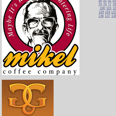
50
51
52
53
75
76
77
78
100
101
1
118
119
12
136
137
13