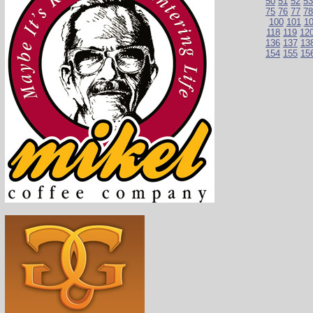
50
51
52
53
75
76
77
78
100
101
1
118
119
12
136
137
13
154
155
15