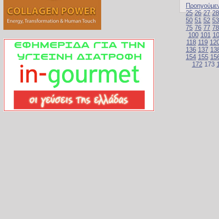
Προηγούμε
25
26
27
28
50
51
52
53
75
76
77
78
100
101
1
118
119
12
136
137
13
154
155
15
172
173