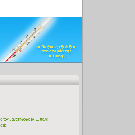
από τον θανατηφόρο ιό Έμπολα
σεις