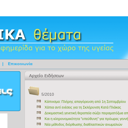
|
Επικοινωνία
5/2010
Κάπνισμα: Πλήρης απαγόρευση από 1η Σεπτεμβρίου
Χάπια αντί ενέσεις για τη Σκλήρυνση Κατά Πλάκας
Δοκιμαστική γενετική θεραπεία σώζει πειραματόζωα 
Και η κληρονομικότητα "υπεύθυνη" για πρόωρες γεννή
Νέα μέθοδος διόρθωσης διαθλαστικών ανωμαλιών