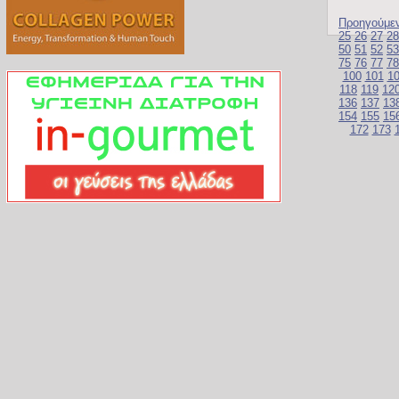
Προηγούμε
25
26
27
28
50
51
52
53
75
76
77
78
100
101
1
118
119
12
136
137
13
154
155
15
172
173