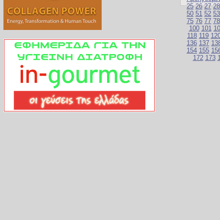
25
26
27
28
50
51
52
53
75
76
77
78
100
101
1
118
119
12
136
137
13
154
155
15
172
173