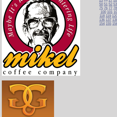
25
26
27
28
50
51
52
53
75
76
77
78
100
101
1
118
119
12
136
137
13
154
155
15