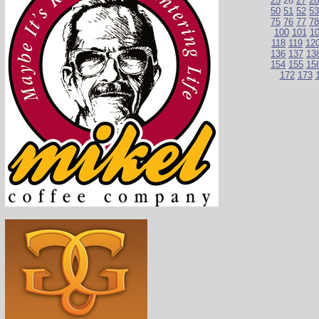
25
26
27
28
50
51
52
53
75
76
77
78
100
101
1
118
119
12
136
137
13
154
155
15
172
173