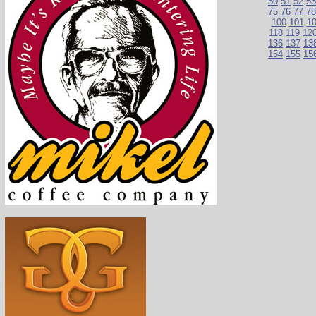
50
51
52
53
75
76
77
78
100
101
1
118
119
12
136
137
13
154
155
15