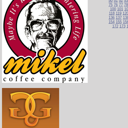
50
51
52
53
75
76
77
78
100
101
1
118
119
12
136
137
13
154
155
15
172
173