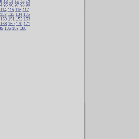
9
70
71
72
73
74
4
95
96
97
98
99
114
115
116
117
132
133
134
135
150
151
152
153
168
169
170
171
85
186
187
188