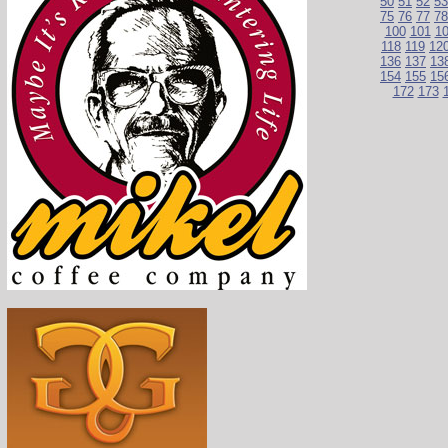
50
51
52
53
75
76
77
78
100
101
1
118
119
12
136
137
13
154
155
15
172
173