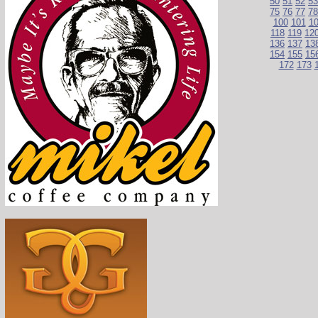
50
51
52
53
75
76
77
78
100
101
1
118
119
12
136
137
13
154
155
15
172
173