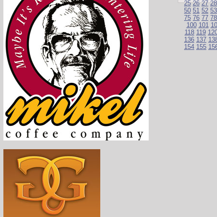
25
26
27
28
50
51
52
53
75
76
77
78
100
101
1
118
119
12
136
137
13
154
155
15