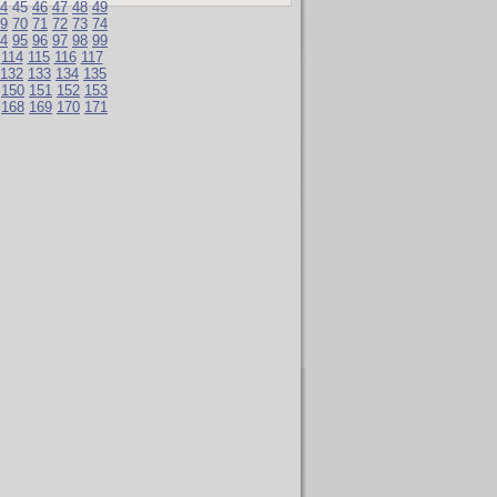
4
45
46
47
48
49
9
70
71
72
73
74
4
95
96
97
98
99
114
115
116
117
132
133
134
135
150
151
152
153
168
169
170
171