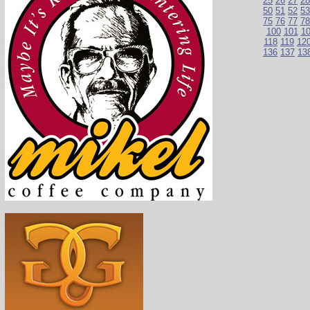
25
26
27
28
50
51
52
53
75
76
77
78
100
101
1
118
119
12
136
137
13