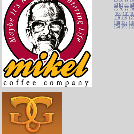
25
26
27
28
50
51
52
53
75
76
77
78
100
101
1
118
119
12
136
137
13
154
155
15