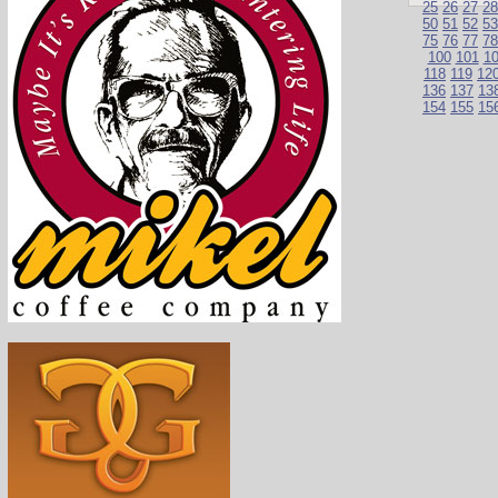
25
26
27
28
50
51
52
53
75
76
77
78
100
101
1
118
119
12
136
137
13
154
155
15