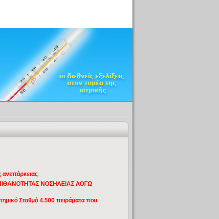
ς ανεπάρκειας
 ΠΙΘΑΝΟΤΗΤΑΣ ΝΟΣΗΛΕΙΑΣ ΛΟΓΩ
ημικό Σταθμό 4.500 πειράματα που