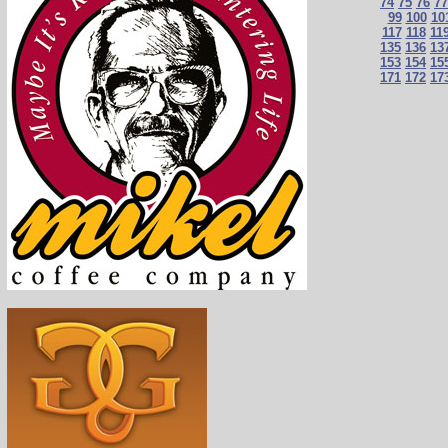
74
75
76
77
99
100
10
117
118
11
135
136
13
153
154
15
171
172
17