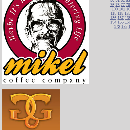
50
51
52
53
75
76
77
78
100
101
1
118
119
12
136
137
13
154
155
15
172
173