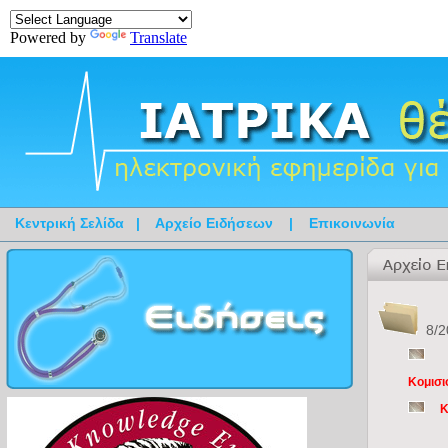
Powered by
Translate
Κεντρική Σελίδα
|
Αρχείο Ειδήσεων
|
Επικοινωνία
8/2
Κομισι
Κ