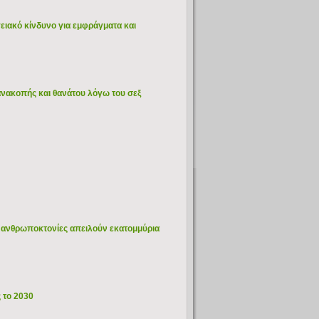
γειακό κίνδυνο για εμφράγματα και
ανακοπής και θανάτου λόγω του σεξ
οι ανθρωποκτονίες απειλούν εκατομμύρια
 το 2030