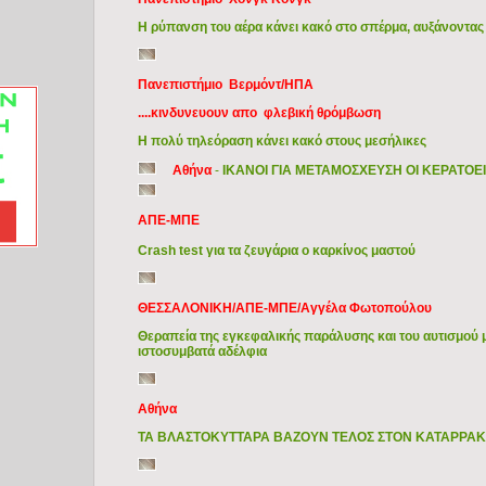
Η ρύπανση του αέρα κάνει κακό στο σπέρμα, αυξάνοντας
Πανεπιστήμιο Βερμόντ/ΗΠΑ
....κινδυνευουν απο φλεβική θρόμβωση
Η πολύ τηλεόραση κάνει κακό στους μεσήλικες
Αθήνα
-
ΙΚΑΝΟΙ ΓΙΑ ΜΕΤΑΜΟΣΧΕΥΣΗ ΟΙ ΚΕΡΑΤΟΕ
ΑΠΕ-ΜΠΕ
Crash test για τα ζευγάρια ο καρκίνος μαστού
ΘΕΣΣΑΛΟΝΙΚΗ/ΑΠΕ-ΜΠΕ/Αγγέλα Φωτοπούλου
Θεραπεία της εγκεφαλικής παράλυσης και του αυτισμού 
ιστοσυμβατά αδέλφια
Αθήνα
ΤΑ ΒΛΑΣΤΟΚΥΤΤΑΡΑ ΒΑΖΟΥΝ ΤΕΛΟΣ ΣΤΟΝ ΚΑΤΑΡΡΑ