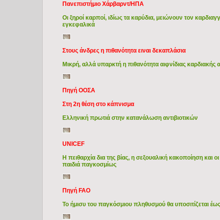
Πανεπιστήμιο Χάρβαρντ/ΗΠΑ
Οι ξηροί καρποί, ιδίως τα καρύδια, μειώνουν τον καρδιαγ
εγκεφαλικά
Στους άνδρες η πιθανότητα ειναι δεκαπλάσια
Μικρή, αλλά υπαρκτή η πιθανότητα αιφνίδιας καρδιακής 
Πηγή ΟΟΣΑ
Στη 2η θέση στο κάπνισμα
Ελληνική πρωτιά στην κατανάλωση αντιβιοτικών
UNICEF
Η πειθαρχία δια της βίας, η σεξουαλική κακοποίηση και 
παιδιά παγκοσμίως
Πηγή FAO
Το ήμισυ του παγκόσμιου πληθυσμού θα υποσιτίζεται έως