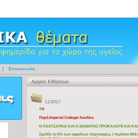
|
Επικοινωνία
11/2017
Πηγή Imperial College/ Λονδίνο
Η ΠΑΧΥΣΑΡΚΙΑ KAI O ΔΙΑΒΗΤΗΣ ΠΡΟΚΑΛΟΥΝ ΚΑΙ ΚΑ
Σχεδόν το 6% των καρκίνων παγκοσμίως ( περίπου 800.0