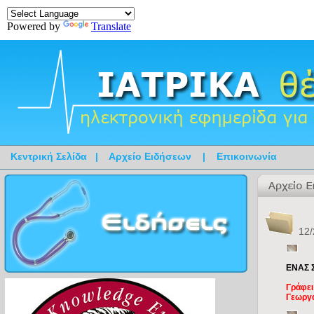
Powered by
Translate
Κεντρική Σελίδα
|
Αρχείο Ειδήσεων
|
Επικοινωνία
12/
ΕΝΑΣ 
Γράφει
Γεωργ