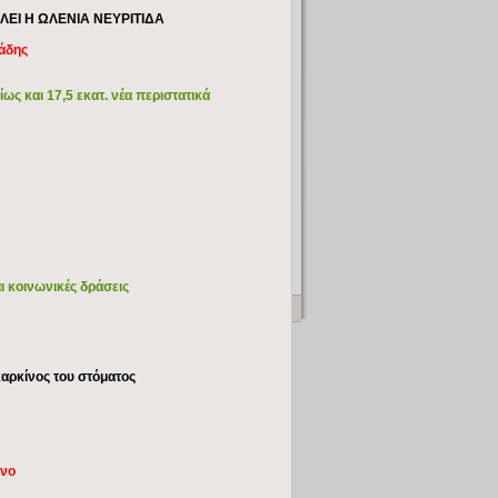
ΕΙ Η ΩΛΕΝΙΑ ΝΕΥΡΙΤΙΔΑ
ιάδης
ως και 17,5 εκατ. νέα περιστατικά
ι κοινωνικές δράσεις
καρκίνος του στόματος
πνο