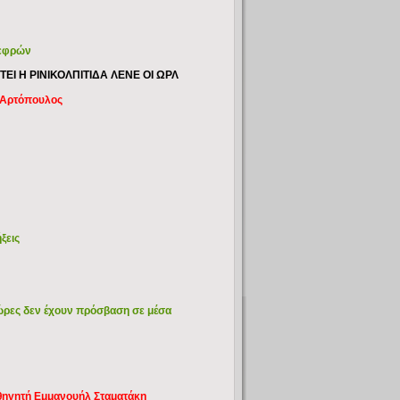
νεφρών
Ι Η ΡΙΝΙΚΟΛΠΙΤΙΔΑ ΛΕΝΕ ΟΙ ΩΡΛ
. Αρτόπουλος
ξεις
χώρες δεν έχουν πρόσβαση σε μέσα
καθηγητή Εμμανουήλ Σταματάκη