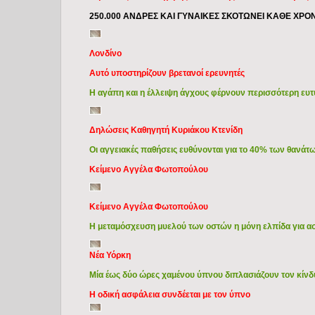
250.000 ΑΝΔΡΕΣ ΚΑΙ ΓΥΝΑΙΚΕΣ ΣΚΟΤΩΝΕΙ ΚΑΘΕ ΧΡΟ
Λονδίνο
Αυτό υποστηρίζουν βρετανοί ερευνητές
Η αγάπη και η έλλειψη άγχους φέρνουν περισσότερη ευτυχ
Δηλώσεις Καθηγητή Κυριάκου Κτενίδη
Οι αγγειακές παθήσεις ευθύνονται για το 40% των θανά
Κείμενο Αγγέλα Φωτοπούλου
Κείμενο Αγγέλα Φωτοπούλου
Η μεταμόσχευση μυελού των οστών η μόνη ελπίδα για ασθ
Νέα Υόρκη
Μία έως δύο ώρες χαμένου ύπνου διπλασιάζουν τον κίνδ
Η οδική ασφάλεια συνδέεται με τον ύπνο