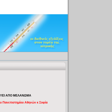
ΕΥΕΙ ΑΠΟ ΜΕΛΑΝΩΜΑ
ου Πανεπιστημίου Αθηνών κ Σοφία