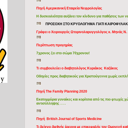
Πηγή Αμερικανική Εταιρεία Νεφρολογίας
Η δυσκοιλιότητα αυξάνει τον κίνδυνο για παθήσεις των 
ΠΡΟΣΟΧΗ ΣΤΟ ΚΡΥΟΛΟΓΗΜΑ ΓΙΑΤΙ ΚΑΙΡΟΦΥΛΑΚΤΕ
Γράφει ο Χειρουργός Ωτορινολαρυγγολόγος κ. Μηνάς Ν
Περίπτωση προγηρίας
7χρονος ζει στο σώμα 70χρονου!
Τι συμβουλεύει ο διαβητολόγος Κυριάκος Καζάκος
Οδηγίες προς διαβητικούς για Χριστούγεννα χωρίς εκπλή
Πηγή The Family Planning 2020
Εκατομμύρια γυναίκες και κορίτσια από τις πιο φτωχές 
αντισύλληψης
...
Πηγή British Journal of Sports Medicine
Τι δείχνει διεθνής έρευνα με επικεφαλής τον Ομογενή 