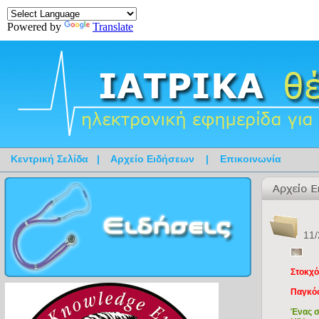
Powered by
Translate
Κεντρική Σελίδα
|
Αρχείο Ειδήσεων
|
Επικοινωνία
11/
Στοκχ
Παγκόσ
Ένας σ