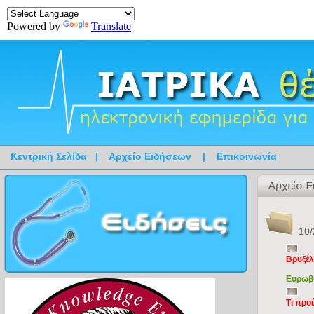
Powered by
Translate
Κεντρική Σελίδα
|
Αρχείο Ειδήσεων
|
Επικοινωνία
10/
Βρυξέλ
Ευρωβο
Τι προ