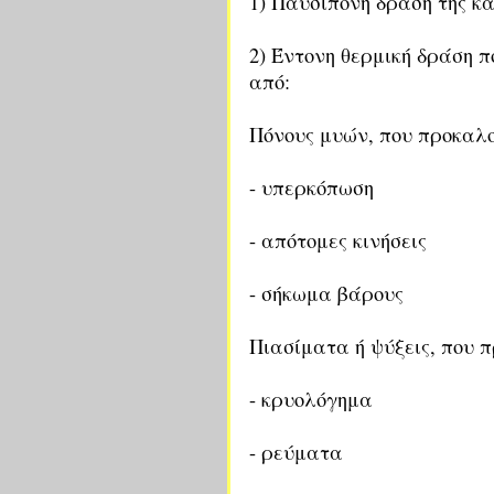
1) Παυσίπονη δράση της κ
2) Έντονη θερμική δράση 
από:
Πόνους μυών, που προκαλο
- υπερκόπωση
- απότομες κινήσεις
- σήκωμα βάρους
Πιασίματα ή ψύξεις, που π
- κρυολόγημα
- ρεύματα