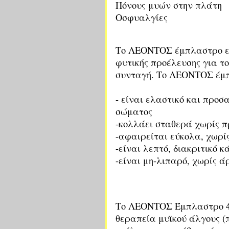
Πόνους μυών στην πλάτη
Οσφυαλγίες
Το ΛΕΟΝΤΟΣ έμπλαστρο εί
φυτικής προέλευσης για το
συνταγή. Το ΛΕΟΝΤΟΣ έμ
- είναι ελαστικό και προσ
σώματος
-κολλάει σταθερά χωρίς π
-αφαιρείται εύκολα, χωρί
-είναι λεπτό, διακριτικό 
-είναι μη-λιπαρό, χωρίς 
Το ΛΕΟΝΤΟΣ Έμπλαστρο 4,
θεραπεία μυϊκού άλγους (π