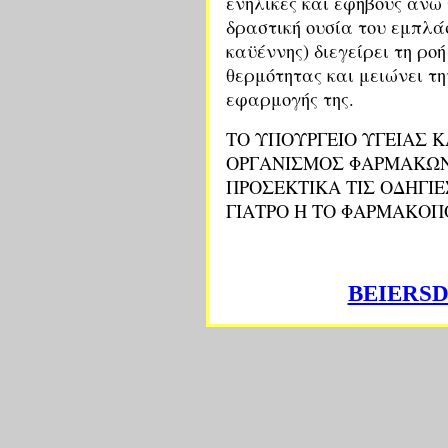
ενήλικες και εφήβους άνω 
δραστική ουσία του εμπλά
καϋέννης) διεγείρει τη ρο
θερμότητας και μειώνει τη
εφαρμογής της.
TO ΥΠΟΥΡΓΕΙΟ ΥΓΕΙΑΣ Κ
ΟΡΓΑΝΙΣΜΟΣ ΦΑΡΜΑΚΩΝ
ΠΡΟΣΕΚΤΙΚΑ ΤΙΣ ΟΔΗΓΙ
ΓΙΑΤΡΟ Η ΤΟ ΦΑΡΜΑΚΟΠ
BEIERSD