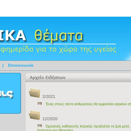
|
Επικοινωνία
2/2021
Ένας στους πέντε ανθρώπους θα εμφανίσει καρκίνο σ
12/2020
Oμογενής καθηγητής Ιατρικής προβλέπει τη ζωή μετά..
άπληστοι και άθρησκοι