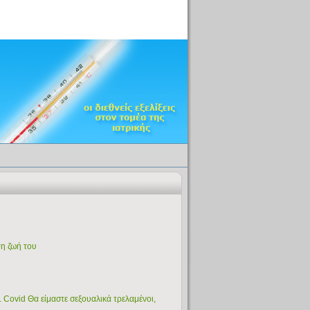
τη ζωή του
. Covid Θα είμαστε σεξουαλικά τρελαμένοι,