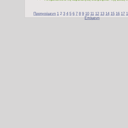
Προηγούμενη
1
2
3
4
5
6
7
8
9
10
11
12
13
14
15
16
17
1
Επόμενη