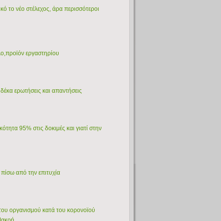
κό το νέο στέλεχος, άρα περισσότεροι
λο,προϊόν εργαστηρίου
 δέκα ερωτήσεις και απαντήσεις
ότητα 95% στις δοκιμές και γιατί στην
 πίσω από την επιτυχία
α του οργανισμού κατά του κορονοϊού
 Μακρή