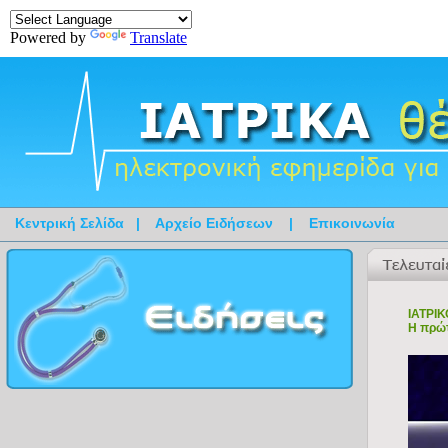
Powered by
Translate
Κεντρική Σελίδα
|
Αρχείο Ειδήσεων
|
Επικοινωνία
ΙΑΤΡΙ
Η πρώτ