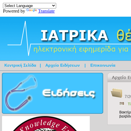
Powered by
Translate
Κεντρική Σελίδα
|
Αρχείο Ειδήσεων
|
Επικοινωνία
7/2
Τί
Βακτήρ
βαλβίδ