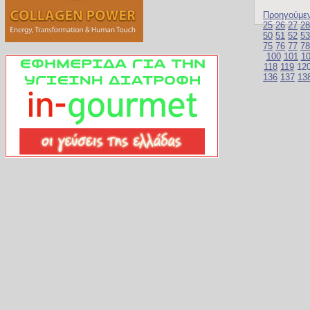
Προηγούμε
25
26
27
28
50
51
52
53
75
76
77
78
100
101
1
118
119
12
136
137
13