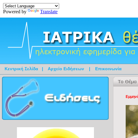
Powered by
Translate
Κεντρική Σελίδα
|
Αρχείο Ειδήσεων
|
Επικοινωνία
Εμμηνό