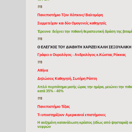
Πανεπιστήμιο Τζον Χόπκινς/ Βαλτιμόρη
Συμμετείχαν και δύο Ομογενείς καθηγητές
Έρευνα δείχνει την πιθανή θεραπευτική δράση της βιταμ
Ο ΕΛΕΓΧΟΣ ΤΟΥ ΔΙΑΒΗΤΗ ΧΑΡΙΖΕΙ ΚΑΛΗ ΣΕΞΟΥΑΛΙΚΗ
Γράφει ο Ουρολόγος - Ανδρολόγος κ.Κώστας Ρόκκας
Αθήνα
Δηλώσεις Καθηγητή, Σωτήρη Ράπτη
Απλό περπάτημα μισής ώρας την ημέρα, μειώνει την πιθ
κατά 35% - 40%
Πανεπιστήμιο Τέξας
Τι υποστηρίζουν Αμερικανοί επιστήμονες
Η αυξημένη κατανάλωση κρέατος (ιδίως από ψησταριά) α
νεφρών