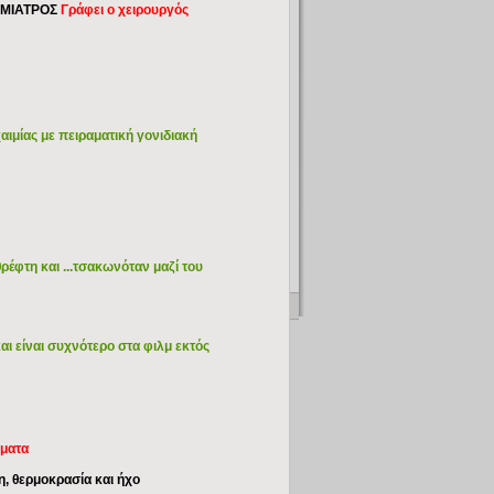
ΜΙΑΤΡΟΣ
Γράφει ο χειρουργός
ιμίας με πειραματική γονιδιακή
έφτη και ...τσακωνόταν μαζί του
και είναι συχνότερο στα φιλμ εκτός
ώματα
, θερμοκρασία και ήχο