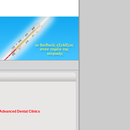
Advanced Dental Clinics