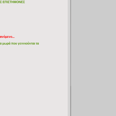
Σ ΕΠΙΣΤΗΜΟΝΕΣ
ινόμενο...
α μωρά που γεννιούνται τα