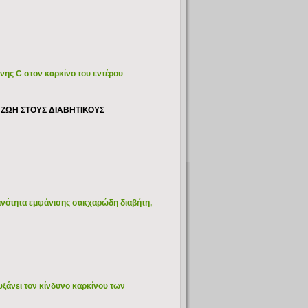
ίνης C στον καρκίνο του εντέρου
 ΖΩΗ ΣΤΟΥΣ ΔΙΑΒΗΤΙΚΟΥΣ
ανότητα εμφάνισης σακχαρώδη διαβήτη,
υξάνει τον κίνδυνο καρκίνου των