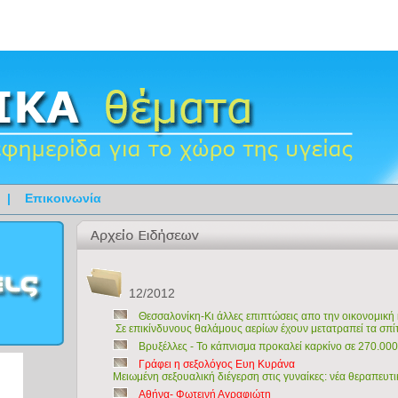
|
Επικοινωνία
12/2012
Θεσσαλονίκη-Κι άλλες επιπτώσεις απο την οικονομική
Σε επικίνδυνους θαλάμους αερίων έχουν μετατραπεί τα σπίτι
Βρυξέλλες - Το κάπνισμα προκαλεί καρκίνο σε 270.0
Γράφει η σεξολόγος Ευη Κυράνα
Μειωμένη σεξουαλική διέγερση στις γυναίκες: νέα θεραπευτ
Αθήνα- Φωτεινή Αγραφιώτη