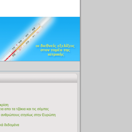
 κρίση
α απο τα τζάκια και τις σόμπες
00 ανθρώπους ετησίως στην Ευρώπη
ικά δεδομένα