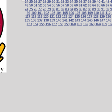
24
25
26
27
28
29
30
31
32
33
34
35
36
37
38
39
40
41
42
4
49
50
51
52
53
54
55
56
57
58
59
60
61
62
63
64
65
66
67
6
74
75
76
77
78
79
80
81
82
83
84
85
86
87
88
89
90
91
92
9
99
100
101
102
103
104
105
106
107
108
109
110
111
112
117
118
119
120
121
122
123
124
125
126
127
128
129
130
135
136
137
138
139
140
141
142
143
144
145
146
147
148
153
154
155
156
157
158
159
160
161
162
163
164
165
16