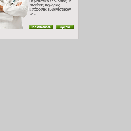
Περιστατικά ελονοσίας με
ενδείξεις εγχώριας
μετάδοσης εμφανίστηκαν
το ...