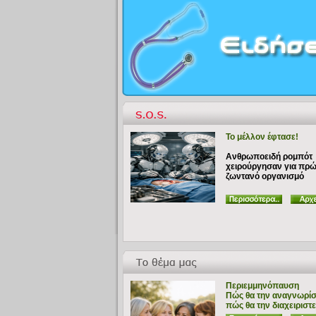
Το μέλλον έφτασε!
Ανθρωποειδή ρομπότ
χειρούργησαν για πρ
ζωντανό οργανισμό
Περιεμμηνόπαυση
Πώς θα την αναγνωρίσ
πώς θα την διαχειριστε