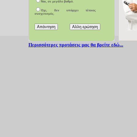
Ναι, σε μεγάλο βαθμό.
Οχι, δεν υπάρχει τέτοιος
συσχετισμός.
Περισσότερες προτάσεις μας θα βρείτε εδώ...