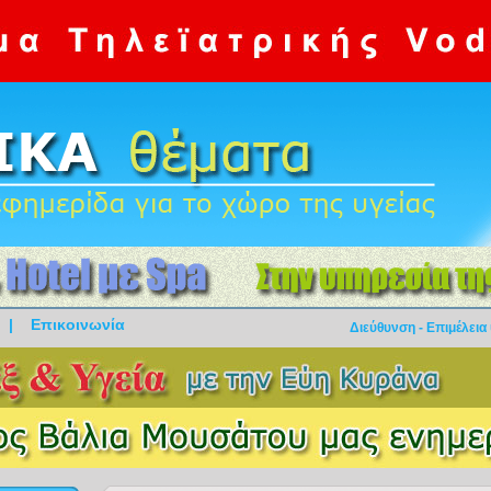
|
Επικοινωνία
Διεύθυνση - Επιμέλεια 