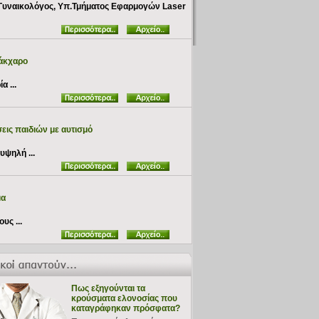
Γυναικολόγος, Υπ.Τμήματος Εφαρμογών Laser
σάκχαρο
 ...
εις παιδιών με αυτισμό
υψηλή ...
μα
υς ...
Πως εξηγούνται τα
κρούσματα ελονοσίας που
καταγράφηκαν πρόσφατα?