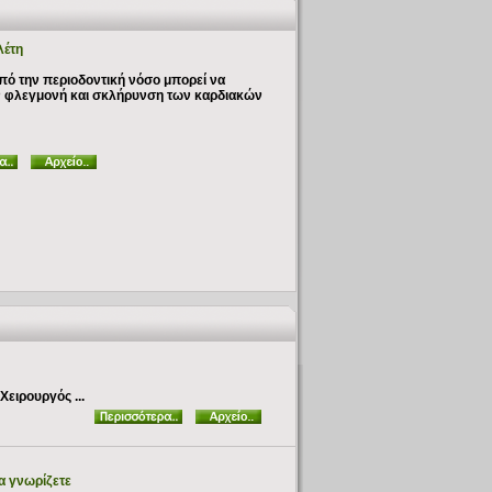
λέτη
πό την περιοδοντική νόσο μπορεί να
 φλεγμονή και σκλήρυνση των καρδιακών
Χειρουργός ...
να γνωρίζετε