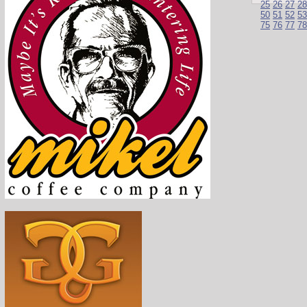
25
26
27
28
50
51
52
53
75
76
77
78