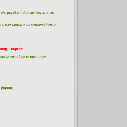
 νέο μεγάλο «αόρατο» όργανο στο
ης των καρκινικών όγκων», λένε οι
ικής Εταιρείας
ίσου βλαπτικό με το κάπνισμα"
ς βάρους